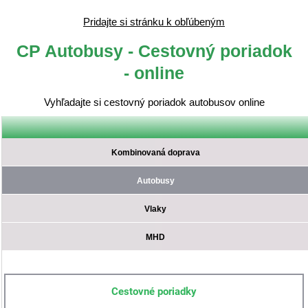
Pridajte si stránku k obľúbeným
CP Autobusy - Cestovný poriadok
- online
Vyhľadajte si cestovný poriadok autobusov online
Kombinovaná doprava
Autobusy
Vlaky
MHD