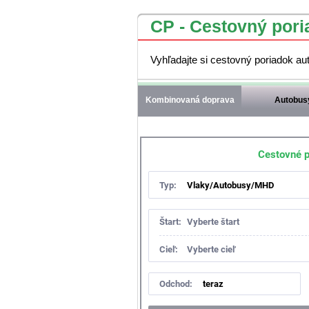
CP - Cestovný pori
Vyhľadajte si cestovný poriadok a
Kombinovaná doprava
Autobus