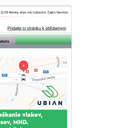
11:59 Meniny dnes má Ľubomíra. Zajtra Vavrinec.
Pridajte si stránku k obľúbeným
abuľa